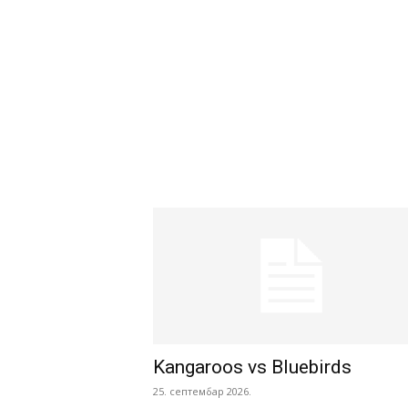
Kangaroos vs Bluebirds
25. септембар 2026.