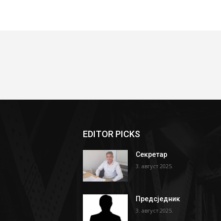
EDITOR PICKS
Секретар
3. август 2025.
Предсједник
3. август 2025.