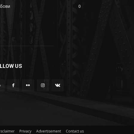
убови
0
LLOW US
isclaimer
Privacy
Advertisement
Contact us