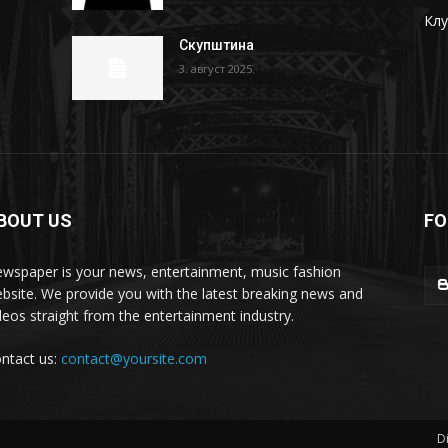
Кл
Скупштина
3. август 2025.
BOUT US
FO
wspaper is your news, entertainment, music fashion
bsite. We provide you with the latest breaking news and
deos straight from the entertainment industry.
ntact us:
contact@yoursite.com
D