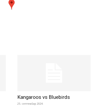
Kangaroos vs Bluebirds
25. септембар 2024.