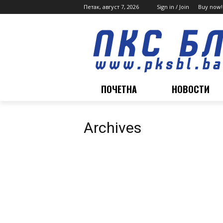
Петак, август 7, 2026
Sign in / Join
Buy now!
ПОЧЕТНА
НОВОСТИ
Archives