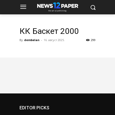
КК Баскет 2000
By
dembelan
-
16. август 2025.
299
EDITOR PICKS