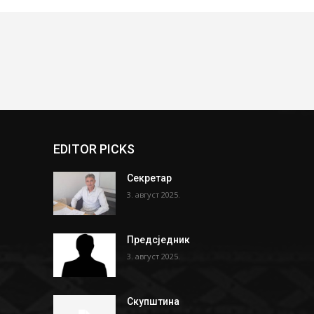
EDITOR PICKS
Секретар
3. август 2025.
Предсједник
3. август 2025.
Скупштина