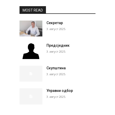
MOST READ
Секретар
3. август 2025.
Предсједник
3. август 2025.
Скупштина
3. август 2025.
Управни одбор
3. август 2025.