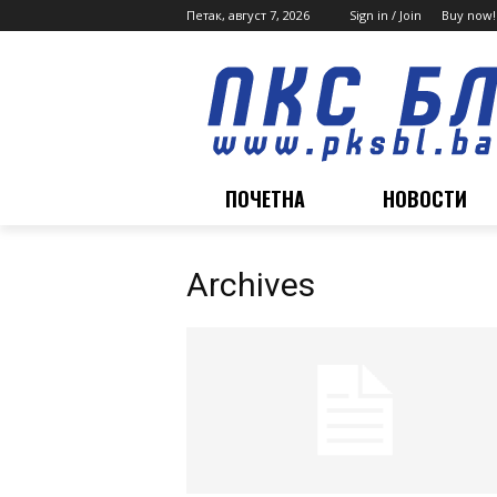
Петак, август 7, 2026
Sign in / Join
Buy now!
ПОЧЕТНА
НОВОСТИ
Archives