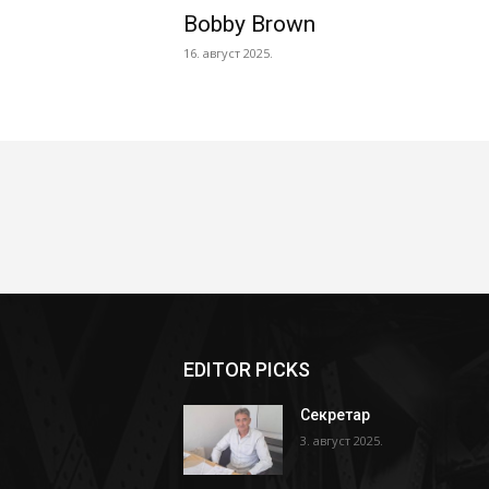
Bobby Brown
16. август 2025.
EDITOR PICKS
Секретар
3. август 2025.