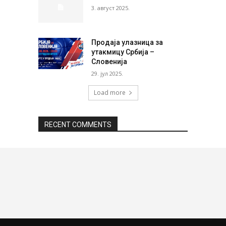
3. август 2025.
Продаја улазница за
утакмицу Србија –
Словенија
29. јул 2025.
Load more
RECENT COMMENTS