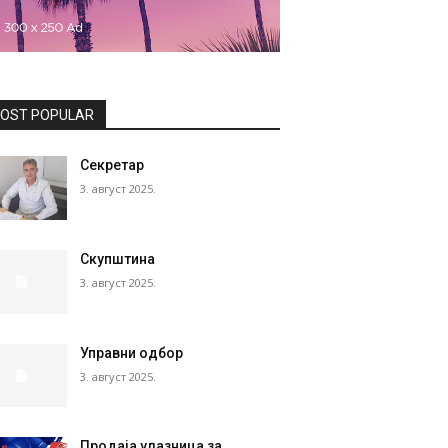
OST POPULAR
Секретар
3. август 2025.
Скупштина
3. август 2025.
Управни одбор
3. август 2025.
Продаја улазница за