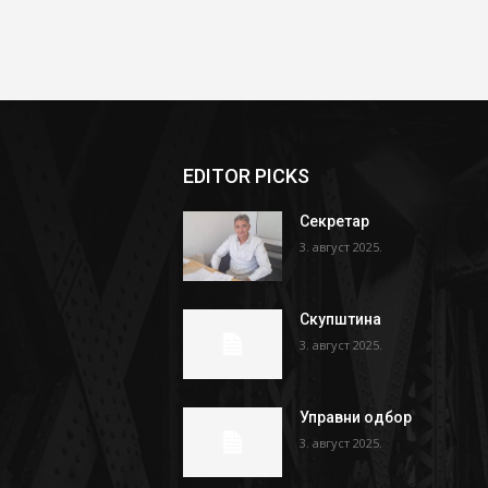
EDITOR PICKS
Секретар
3. август 2025.
Скупштина
3. август 2025.
Управни одбор
3. август 2025.