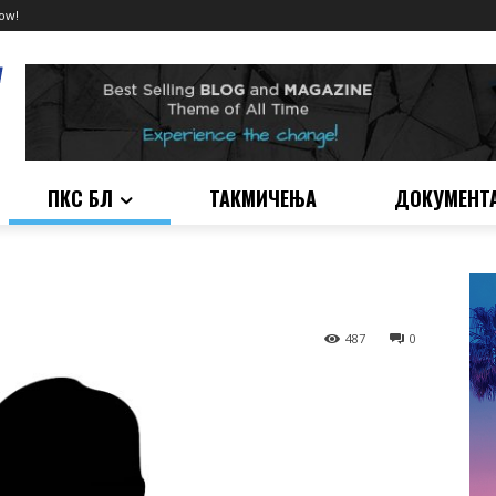
ow!
ПКС БЛ
ТАКМИЧЕЊА
ДОКУМЕНТ
487
0