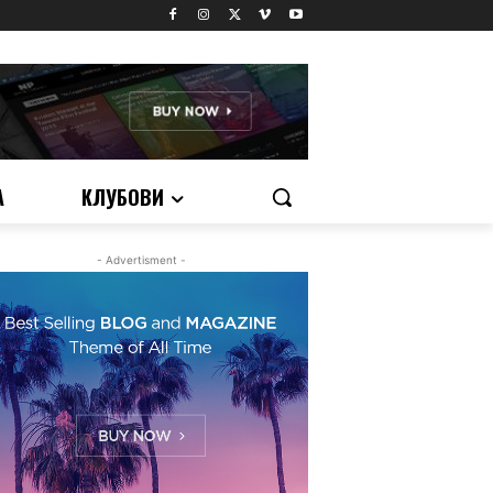
А
КЛУБОВИ
- Advertisment -