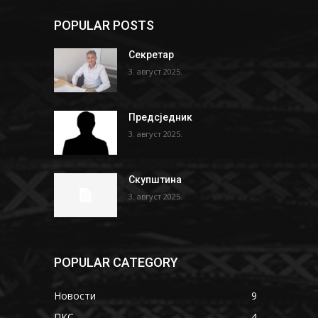
POPULAR POSTS
Секретар
3. август 2025.
Предсједник
3. август 2025.
Скупштина
3. август 2025.
POPULAR CATEGORY
Новости
9
ПКС
4