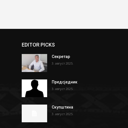
EDITOR PICKS
Секретар
3. август 2025.
Предсједник
3. август 2025.
Скупштина
3. август 2025.