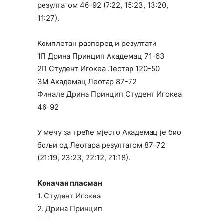
резултатом 46-92 (7:22, 15:23, 13:20,
11:27).
Комплетан распоред и резултати
1П Дрина Принцип Академац 71-63
2П Студент Игокеа Леотар 120-50
3М Академац Леотар 87-72
Финале Дрина Принцип Студент Игокеа
46-92
У мечу за треће мјесто Aкадемац је био
бољи од Леотара резултатом 87-72
(21:19, 23:23, 22:12, 21:18).
Коначан пласман
1. Студент Игокеа
2. Дрина Принцип