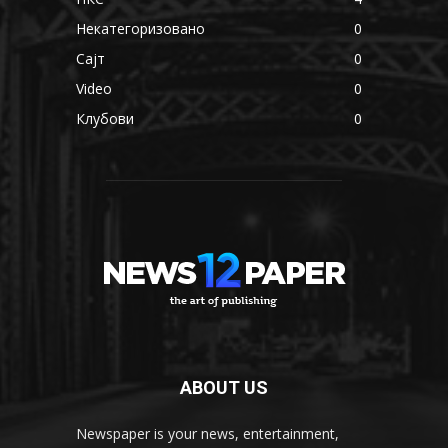
Некатегоризовано
0
Сајт
0
Video
0
Клубови
0
ABOUT US
Newspaper is your news, entertainment,