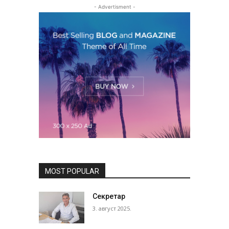
- Advertisment -
MOST POPULAR
Секретар
3. август 2025.