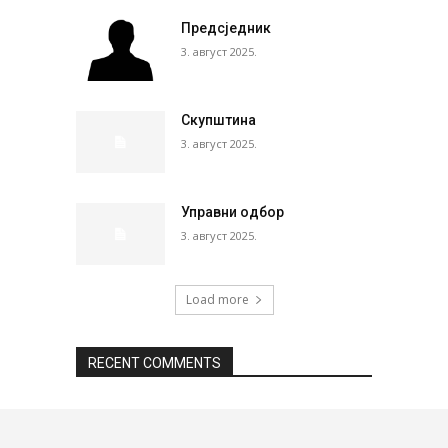
Предсједник
3. август 2025.
Скупштина
3. август 2025.
Управни одбор
3. август 2025.
Load more
RECENT COMMENTS