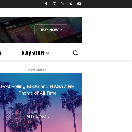
А
КЛУБОВИ
- Advertisment -