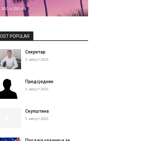
OST POPULAR
Секретар
3. август 2025.
Предсједник
3. август 2025.
Скупштина
3. август 2025.
Продаја улазница за