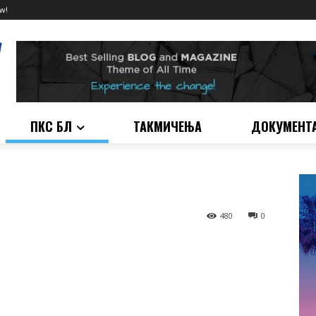
w!
ПКС БЛ
ТАКМИЧЕЊА
ДОКУМЕНТ
480
0